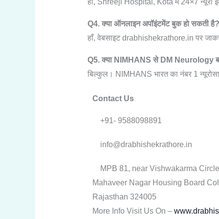
हाँ, Shreeji Hospital, Kota में 24×7 न्यूरो इ
Q4. क्या ऑनलाइन अपॉइंटमेंट बुक हो सकती है
हाँ, वेबसाइट drabhishekrathore.in पर जाक
Q5. क्या NIMHANS से DM Neurology बड़ी
बिल्कुल। NIMHANS भारत का नंबर 1 न्यूरोसाइंस
Contact Us
+91- 9588098891
info@drabhishekrathore.in​
MPB 81, near Vishwakarma Circle,
Mahaveer Nagar Housing Board Colo
Rajasthan 324005
More Info Visit Us On –
www.drabhis