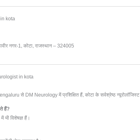
 in kota
महावीर नगर-1, कोटा, राजस्थान – 324005
urologist in kota
से DM Neurology में प्रशिक्षित हैं, कोटा के सर्वश्रेष्ठ न्यूरोलॉजिस्ट मा
 हैं?
ं भी विशेषज्ञ हैं।