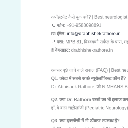
अपॉइंटमेंट कैसे बुक करें? | Best neurologist
📞
फोन:
+91-9588098891
📧
ईमेल:
info@drabhishekrathore.in
📍
पता:
MPB 81, विश्वकर्मा सर्कल के पास, 
🌐
वेबसाइट:
drabhishekrathore.in
अक्सर पूछे जाने वाले सवाल (FAQ) | Best ne
Q1. कोटा में सबसे अच्छे न्यूरोलॉजिस्ट कौन हैं?
Dr. Abhishek Rathore, जो NIMHANS Bengaluru 
Q2. क्या Dr. Rathore बच्चों का भी इलाज करते
हाँ, वे बाल न्यूरोलॉजी (Pediatric Neurology) मे
Q3. क्या इमरजेंसी में भी डॉक्टर उपलब्ध हैं?