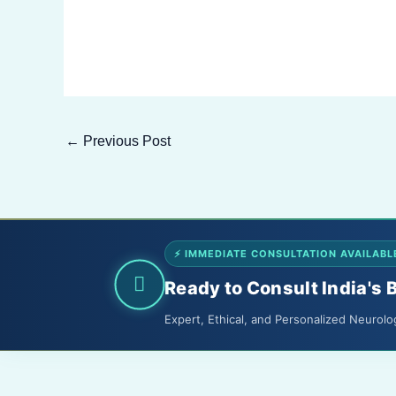
←
Previous Post
⚡ IMMEDIATE CONSULTATION AVAILABL
Ready to Consult India's 
Expert, Ethical, and Personalized Neurolo