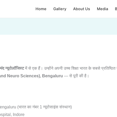
Home
Gallery
About Us
Media
B
ंद न्यूरोलॉजिस्ट
में से एक हैं। उन्होंने अपनी उच्च शिक्षा भारत के सबसे प्रतिष्ठि
h and Neuro Sciences), Bengaluru
— से पूरी की है।
luru (भारत का नंबर 1 न्यूरोसाइंस संस्थान)
pital, Indore