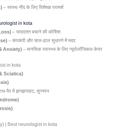
s)
– स्वस्थ नींद के लिए विशेषज्ञ परामर्श
rologist in kota
Loss)
– याददाश्त बचाने की कोशिश
ase)
– कंपकंपी और चाल-ढाल सुधारने में मदद
 & Anxiety)
– मानसिक स्वास्थ्य के लिए न्यूरोलॉजिकल केयर
ist in kota
& Sciatica)
osis)
ाथ-पैर में झनझनाहट, सुन्नपन
 Syndrome)
erosis)
gy) | Best neurologist in kota