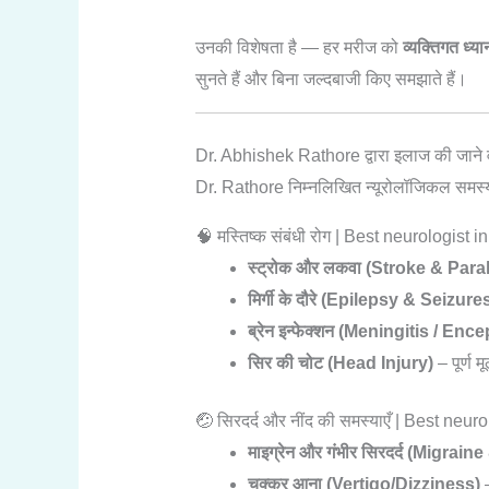
उनकी विशेषता है — हर मरीज को
व्यक्तिगत ध्या
सुनते हैं और बिना जल्दबाजी किए समझाते हैं।
Dr. Abhishek Rathore द्वारा इलाज की जाने व
Dr. Rathore निम्नलिखित न्यूरोलॉजिकल समस्याओं 
🧠 मस्तिष्क संबंधी रोग | Best neurologist i
स्ट्रोक और लकवा (Stroke & Para
मिर्गी के दौरे (Epilepsy & Seizure
ब्रेन इन्फेक्शन (Meningitis / Ence
सिर की चोट (Head Injury)
– पूर्ण म
🤕 सिरदर्द और नींद की समस्याएँ | Best neur
माइग्रेन और गंभीर सिरदर्द (Migra
चक्कर आना (Vertigo/Dizziness)
–