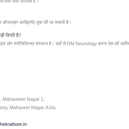
मरजेंसी सेवा उपलब्ध है।
?
र ऑनलाइन अपॉइंटमेंट बुक की जा सकती है।
 डिग्री है?
 और मनोचिकित्सा संस्थान है। यहाँ से DM Neurology करना देश की सर्वोच्च न्
 Mahaveeer Nagar 1,
ny, Mahaveer Nagar, Kota,
hekrathore.in