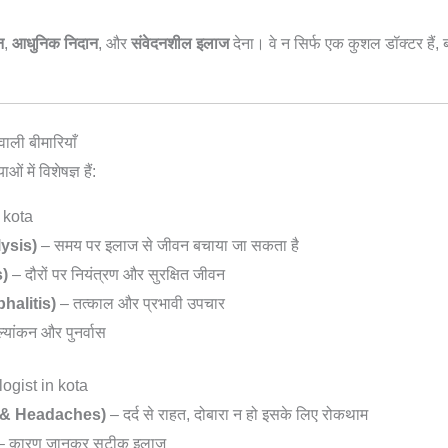
न
,
आधुनिक निदान
, और
संवेदनशील इलाज
देना। वे न सिर्फ एक कुशल डॉक्टर हैं, 
ाली बीमारियाँ
में विशेषज्ञ हैं:
n kota
lysis)
– समय पर इलाज से जीवन बचाया जा सकता है
s)
– दौरों पर नियंत्रण और सुरक्षित जीवन
phalitis)
– तत्काल और प्रभावी उपचार
ूल्यांकन और पुनर्वास
ologist in kota
ine & Headaches)
– दर्द से राहत, दोबारा न हो इसके लिए रोकथाम
 कारण जानकर सटीक इलाज