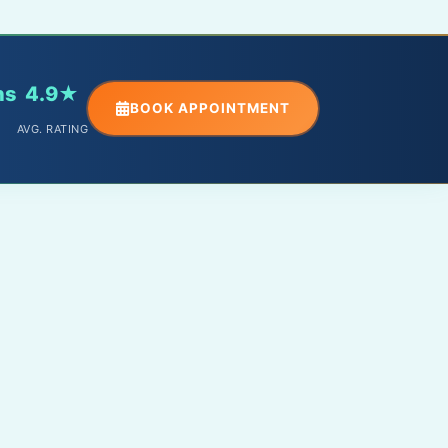
ns
4.9★
BOOK APPOINTMENT
AVG. RATING
PHONE
+91 – 9588098891
EMAIL
info@drabhishekrathore.in