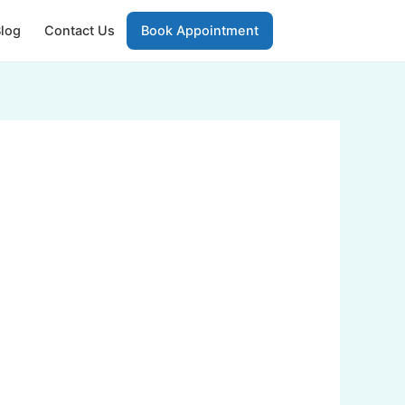
log
Contact Us
Book Appointment