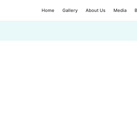
Home
Gallery
About Us
Media
B