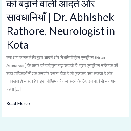
को बढ़ाने वाली आदतें और
सावधानियाँ | Dr. Abhishek
Rathore, Neurologist in
Kota
क्या आप जानते हैं कि कुछ आदतें और स्थितियाँ ब्रेन एन्यूरिज्म (Brain
Aneurysm) के खतरे को कई गुना बढ़ा सकती हैं? ब्रेन एन्यूरिज्म मस्तिष्क की
रक्त वाहिकाओं में एक कमजोर स्थान होता है जो फूलकर फट सकता है और
जानलेवा हो सकता है। इस जोखिम को कम करने के लिए इन बातों से सावधान
रहना […]
Read More »