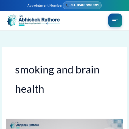
Skip
+91-9588098891
Appointment Number
to
content
smoking and brain
health
Brain